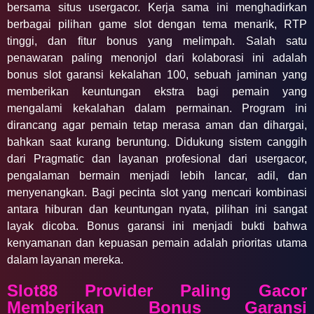
bersama situs usergacor. Kerja sama ini menghadirkan
berbagai pilihan game slot dengan tema menarik, RTP
tinggi, dan fitur bonus yang melimpah. Salah satu
penawaran paling menonjol dari kolaborasi ini adalah
bonus slot garansi kekalahan 100, sebuah jaminan yang
memberikan keuntungan ekstra bagi pemain yang
mengalami kekalahan dalam permainan. Program ini
dirancang agar pemain tetap merasa aman dan dihargai,
bahkan saat kurang beruntung. Didukung sistem canggih
dari Pragmatic dan layanan profesional dari usergacor,
pengalaman bermain menjadi lebih lancar, adil, dan
menyenangkan. Bagi pecinta slot yang mencari kombinasi
antara hiburan dan keuntungan nyata, pilihan ini sangat
layak dicoba. Bonus garansi ini menjadi bukti bahwa
kenyamanan dan kepuasan pemain adalah prioritas utama
dalam layanan mereka.
Slot88 Provider Paling Gacor
Memberikan Bonus Garansi